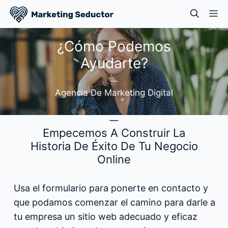
Skip
M
to
content
¿Cómo Podemos
Ayudarte?
Agencia De Marketing Digital
Empecemos A Construir La
Historia De Éxito De Tu Negocio
Online
Usa el formulario para ponerte en contacto y
que podamos comenzar el camino para darle a
tu empresa un sitio web adecuado y eficaz